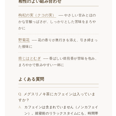
相性のよい組み合わせ
枸杞の実（クコの実）
── やさしい甘みとほの
かな甘酸っぱさが、しっかりとした苦味をまろや
かに
野菊花
── 花の香りが奥行きを添え、引き締まっ
た後味に
焙じはとむぎ
── 香ばしい焙煎香が苦味を包み、
まろやかで飲みやすい一杯に
よくある質問
メグスリノキ茶にカフェインは入っていま
すか？
カフェインは含まれていません（ノンカフェイ
ン）。就寝前のリラックスタイムにも、時間帯