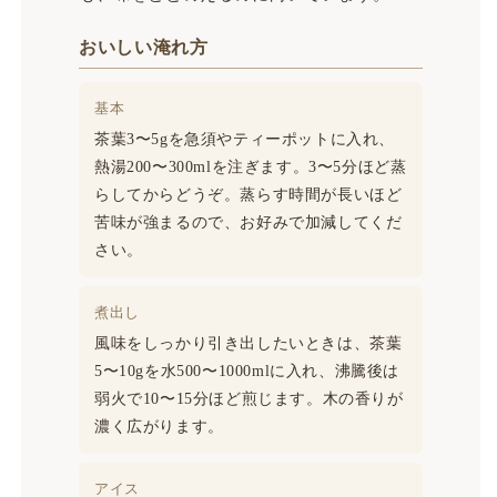
おいしい淹れ方
基本
茶葉3〜5gを急須やティーポットに入れ、
熱湯200〜300mlを注ぎます。3〜5分ほど蒸
らしてからどうぞ。蒸らす時間が長いほど
苦味が強まるので、お好みで加減してくだ
さい。
煮出し
風味をしっかり引き出したいときは、茶葉
5〜10gを水500〜1000mlに入れ、沸騰後は
弱火で10〜15分ほど煎じます。木の香りが
濃く広がります。
アイス