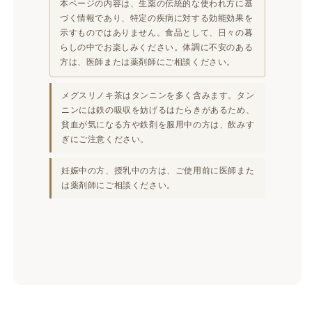
本ページの内容は、生薬の伝統的な使われ方に基
づく情報であり、特定の疾病に対する効能効果を
示すものではありません。食品として、日々の暮
らしの中でお楽しみください。体調に不安のある
方は、医師または薬剤師にご相談ください。
メグスリノキ茶はタンニンを多く含みます。タン
ニンには鉄の吸収を妨げるはたらきがあるため、
貧血が気になる方や鉄剤を服用中の方は、飲みす
ぎにご注意ください。
妊娠中の方、授乳中の方は、ご使用前に医師また
は薬剤師にご相談ください。