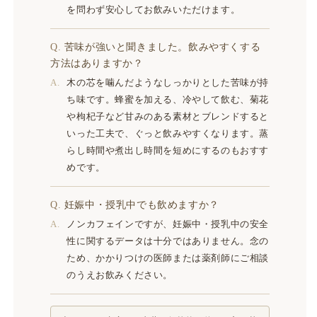
を問わず安心してお飲みいただけます。
苦味が強いと聞きました。飲みやすくする
方法はありますか？
木の芯を噛んだようなしっかりとした苦味が持
ち味です。蜂蜜を加える、冷やして飲む、菊花
や枸杞子など甘みのある素材とブレンドすると
いった工夫で、ぐっと飲みやすくなります。蒸
らし時間や煮出し時間を短めにするのもおすす
めです。
妊娠中・授乳中でも飲めますか？
ノンカフェインですが、妊娠中・授乳中の安全
性に関するデータは十分ではありません。念の
ため、かかりつけの医師または薬剤師にご相談
のうえお飲みください。