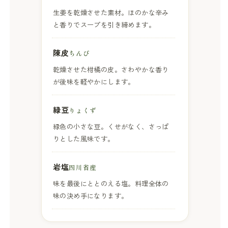
生姜を乾燥させた素材。ほのかな辛み
と香りでスープを引き締めます。
陳皮
ちんぴ
乾燥させた柑橘の皮。さわやかな香り
が後味を軽やかにします。
緑豆
りょくず
緑色の小さな豆。くせがなく、さっぱ
りとした風味です。
岩塩
四川省産
味を最後にととのえる塩。料理全体の
味の決め手になります。