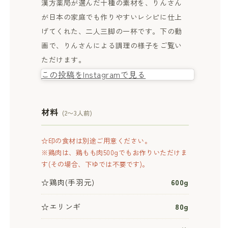
漢方薬局が選んだ十種の素材を、りんさん
が日本の家庭でも作りやすいレシピに仕上
げてくれた、二人三脚の一杯です。下の動
画で、りんさんによる調理の様子をご覧い
ただけます。
この投稿をInstagramで見る
材料
(2〜3人前)
☆印の食材は別途ご用意ください。
※鶏肉は、鶏もも肉500gでもお作りいただけま
す(その場合、下ゆでは不要です)。
☆鶏肉(手羽元)
600g
☆エリンギ
80g