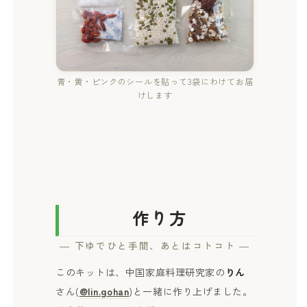
青・黄・ピンクのシールを貼って3袋にわけてお届
けします
作り方
― 下ゆでひと手間、あとはコトコト ―
このキットは、中国家庭料理研究家の
りん
さん(
@lin.gohan
)と一緒に作り上げました。