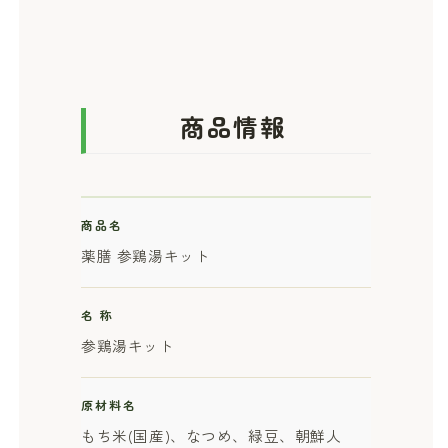
商品情報
商品名
薬膳 参鶏湯キット
名 称
参鶏湯キット
原材料名
もち米(国産)、なつめ、緑豆、朝鮮人