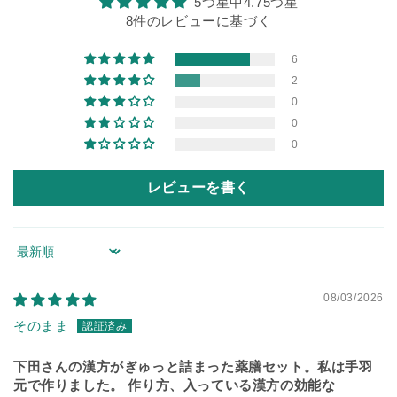
5つ星中4.75つ星
8件のレビューに基づく
6
2
0
0
0
レビューを書く
Sort by
08/03/2026
そのまま
下田さんの漢方がぎゅっと詰まった薬膳セット。私は手羽
元で作りました。 作り方、入っている漢方の効能な