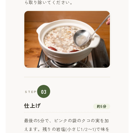
ら取り除いてください。
03
STEP
仕上げ
約5分
最後の5分で、ピンクの袋のクコの実を加
えます。残りの岩塩(小さじ1/2〜1)で味を