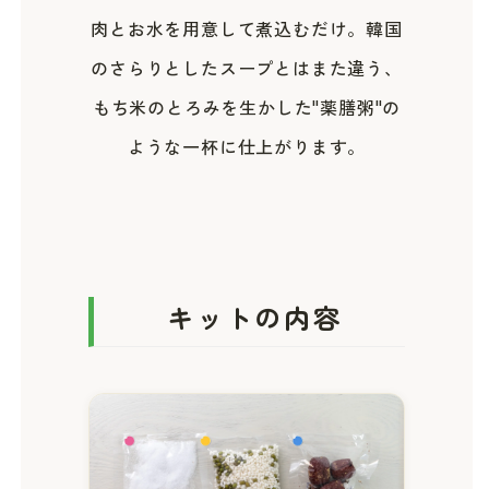
肉とお水を用意して煮込むだけ。韓国
のさらりとしたスープとはまた違う、
もち米のとろみを生かした"薬膳粥"の
ような一杯に仕上がります。
キットの内容