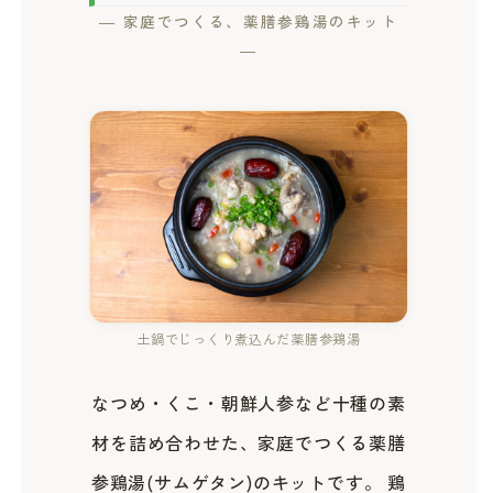
― 家庭でつくる、薬膳参鶏湯のキット
―
土鍋でじっくり煮込んだ薬膳参鶏湯
なつめ・くこ・朝鮮人参など十種の素
材を詰め合わせた、家庭でつくる薬膳
参鶏湯(サムゲタン)のキットです。 鶏