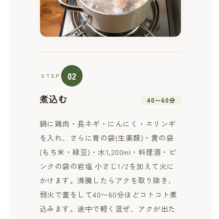
02
STEP
煮込む
40〜60分
鍋に鶏肉・長ネギ・にんにく・エリンギ
を入れ、さらに青の袋(生薬類)・黄の袋
(もち米・緑豆)・水1,200ml・料理酒・ピ
ンクの袋の岩塩 小さじ1/2を加えて火に
かけます。沸騰したらアクを取り除き、
弱火で蓋をして40〜60分ほどコトコト煮
込みます。途中で軽く混ぜ、アクが出た