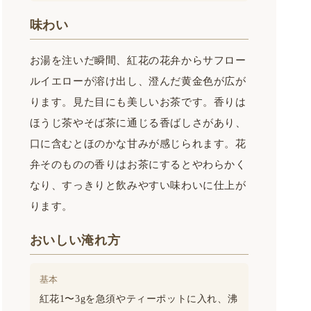
味わい
お湯を注いだ瞬間、紅花の花弁からサフロー
ルイエローが溶け出し、澄んだ黄金色が広が
ります。見た目にも美しいお茶です。香りは
ほうじ茶やそば茶に通じる香ばしさがあり、
口に含むとほのかな甘みが感じられます。花
弁そのものの香りはお茶にするとやわらかく
なり、すっきりと飲みやすい味わいに仕上が
ります。
おいしい淹れ方
基本
紅花1〜3gを急須やティーポットに入れ、沸