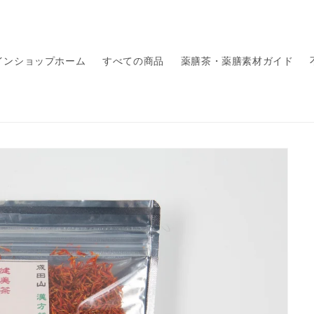
インショップホーム
すべての商品
薬膳茶・薬膳素材ガイド