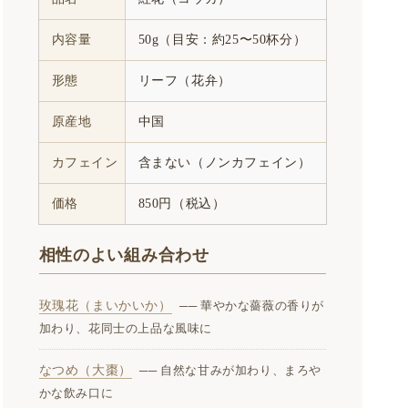
内容量
50g（目安：約25〜50杯分）
形態
リーフ（花弁）
原産地
中国
カフェイン
含まない（ノンカフェイン）
価格
850円（税込）
相性のよい組み合わせ
玫瑰花（まいかいか）
── 華やかな薔薇の香りが
加わり、花同士の上品な風味に
なつめ（大棗）
── 自然な甘みが加わり、まろや
かな飲み口に