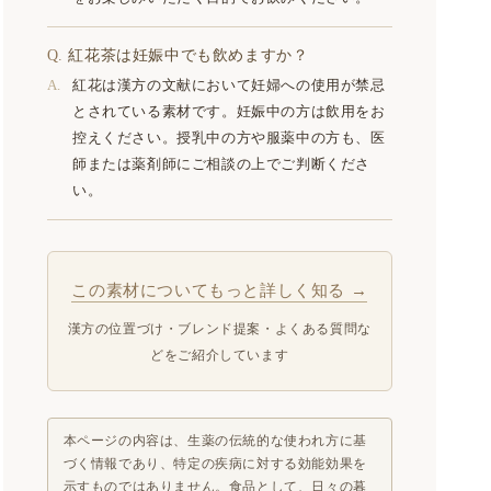
紅花茶は妊娠中でも飲めますか？
紅花は漢方の文献において妊婦への使用が禁忌
とされている素材です。妊娠中の方は飲用をお
控えください。授乳中の方や服薬中の方も、医
師または薬剤師にご相談の上でご判断くださ
い。
この素材についてもっと詳しく知る →
漢方の位置づけ・ブレンド提案・よくある質問な
どをご紹介しています
本ページの内容は、生薬の伝統的な使われ方に基
づく情報であり、特定の疾病に対する効能効果を
示すものではありません。食品として、日々の暮