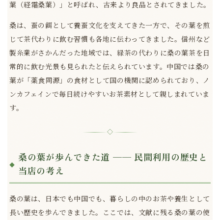
葉（経霜桑葉）」と呼ばれ、古来より良品とされてきました。
桑は、蚕の餌として養蚕文化を支えてきた一方で、その葉を煎
じて茶代わりに飲む習慣も各地に伝わってきました。信州など
製糸業がさかんだった地域では、緑茶の代わりに桑の葉茶を日
常的に飲む光景も見られたと伝えられています。中国では桑の
葉が「薬食同源」の食材として国の機関に認められており、ノ
ンカフェインで毎日続けやすいお茶素材として親しまれていま
す。
◇
桑の葉が歩んできた道 ── 民間利用の歴史と
当店の考え
桑の葉は、日本でも中国でも、暮らしの中のお茶や養生として
長い歴史を歩んできました。ここでは、文献に残る桑の葉の使