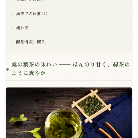
漢方での位置づけ
淹れ方
商品情報・購入
桑の葉茶の味わい ── ほんのり甘く、緑茶の
ように爽やか