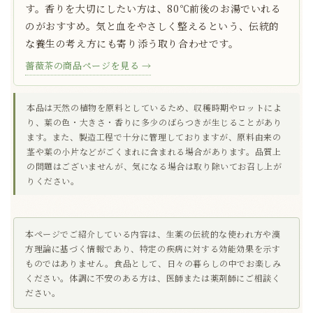
す。香りを大切にしたい方は、80℃前後のお湯でいれる
のがおすすめ。気と血をやさしく整えるという、伝統的
な養生の考え方にも寄り添う取り合わせです。
薔薇茶の商品ページを見る →
本品は天然の植物を原料としているため、収穫時期やロットによ
り、葉の色・大きさ・香りに多少のばらつきが生じることがあり
ます。また、製造工程で十分に管理しておりますが、原料由来の
茎や葉の小片などがごくまれに含まれる場合があります。品質上
の問題はございませんが、気になる場合は取り除いてお召し上が
りください。
本ページでご紹介している内容は、生薬の伝統的な使われ方や漢
方理論に基づく情報であり、特定の疾病に対する効能効果を示す
ものではありません。食品として、日々の暮らしの中でお楽しみ
ください。体調に不安のある方は、医師または薬剤師にご相談く
ださい。