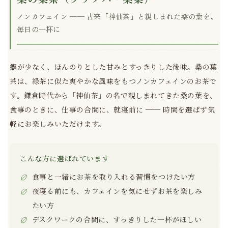
ノンカフェイン ── 古来「神仙茶」と親しまれた桑の葉を、
毎日の一杯に
癖が少なく、ほんのりとした甘みとすっきりした後味。桑の葉
茶は、緑茶に似た爽やかな風味をもつノンカフェインのお茶で
す。鎌倉時代から「神仙茶」の名で親しまれてきた桑の葉を、
食事のときに、仕事の合間に、就寝前に ── 時間を選ばず気
軽にお楽しみいただけます。
こんな方に選ばれています
食事と一緒にお茶を取り入れる習慣をつけたい方
夜寝る前にも、カフェインを気にせずお茶を楽しみ
たい方
デスクワークの合間に、すっきりした一杯がほしい