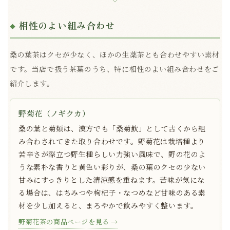
相性のよい組み合わせ
桑の葉茶はクセが少なく、ほかの生薬茶とも合わせやすい素材
です。当店で扱う茶葉のうち、特に相性のよい組み合わせをご
紹介します。
野菊花（ノギクカ）
桑の葉と菊類は、漢方でも「桑菊飲」として古くから組
み合わされてきた取り合わせです。野菊花は栽培種より
苦辛さが際立つ野生種らしい力強い風味で、野の花のよ
うな素朴な香りと黄色い彩りが、桑の葉のクセの少ない
甘みにすっきりとした清涼感を重ねます。苦味が気にな
る場合は、はちみつや枸杞子・なつめなど甘味のある素
材を少し加えると、まろやかで飲みやすく整います。
野菊花茶の商品ページを見る →