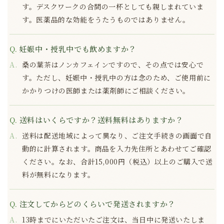
す。デスクワークの合間の一杯としても親しまれていま
す。医薬品的な効能をうたうものではありません。
妊娠中・授乳中でも飲めますか？
桑の葉茶はノンカフェインですので、その点では安心で
す。ただし、妊娠中・授乳中の方は念のため、ご使用前に
かかりつけの医師または薬剤師にご相談ください。
送料はいくらですか？送料無料はありますか？
送料は配送地域によって異なり、ご注文手続きの画面で自
動的に計算されます。商品を入力先住所とあわせてご確認
ください。なお、合計15,000円（税込）以上のご購入で送
料が無料になります。
注文してからどのくらいで発送されますか？
13時までにいただいたご注文は、当日中に発送いたしま