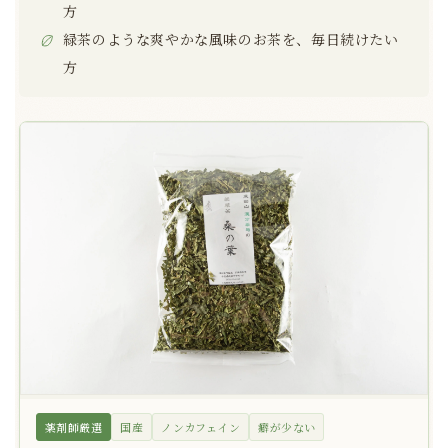
方
緑茶のような爽やかな風味のお茶を、毎日続けたい
方
薬剤師厳選
国産
ノンカフェイン
癖が少ない