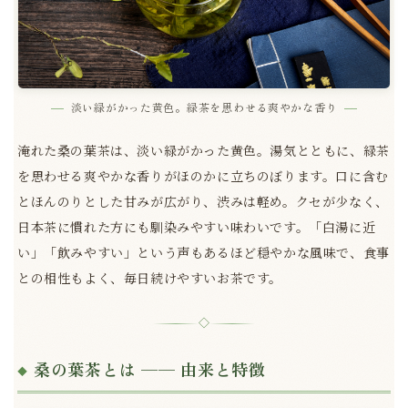
淡い緑がかった黄色。緑茶を思わせる爽やかな香り
淹れた桑の葉茶は、淡い緑がかった黄色。湯気とともに、緑茶
を思わせる爽やかな香りがほのかに立ちのぼります。口に含む
とほんのりとした甘みが広がり、渋みは軽め。クセが少なく、
日本茶に慣れた方にも馴染みやすい味わいです。「白湯に近
い」「飲みやすい」という声もあるほど穏やかな風味で、食事
との相性もよく、毎日続けやすいお茶です。
◇
桑の葉茶とは ── 由来と特徴