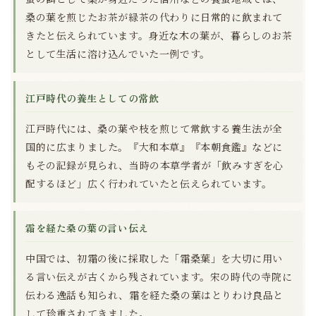
桑の葉を煎じたお茶が緑茶の代わりに日常的に飲まれて
きたと伝えられています。身近な木の葉が、暮らしのお茶
として生活に溶け込んでいた一例です。
江戸時代の養生としての常飲
江戸時代には、桑の葉や枝を煎じて常飲する養生法が全
国的に広まりました。『大和本草』『本朝食鑑』などに
もその記録が見られ、当時の本草学者が「飲みすぎを心
配するほど」広く行われていたと伝えられています。
霜を経た桑の葉の言い伝え
中国では、初霜の後に採取した「霜桑葉」を大切に用い
る言い伝えが古くから残されています。宋の時代の寺院に
伝わる逸話も知られ、霜を経た桑の葉はとりわけ良品と
して珍重されてきました。