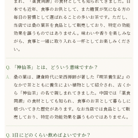
まれ、「薬食同源」の食材としても知られてきました。日
本でも近年、食事のお供として、また糖質が気になる方の
毎日の習慣として選ばれることの多いお茶です。ただし、
当店では桑の葉茶を食品として販売しており、特定の効能
効果を謳うものではありません。味わいや香りを楽しみな
がら、食事と一緒に取り入れる一杯としてお楽しみくださ
い。
「神仙茶」とは、どういう意味ですか？
桑の葉は、鎌倉時代に栄西禅師が著した『喫茶養生記』の
なかで茶とともに養生によい植物として紹介され、古くか
ら「神仙茶」の名で親しまれてきました。中国では「薬食
同源」の食材としても知られ、食事のお茶として暮らしに
根づいてきた歴史があります。なお当店では食品として販
売しており、特定の効能効果を謳うものではありません。
1日にどのくらい飲めばよいですか？