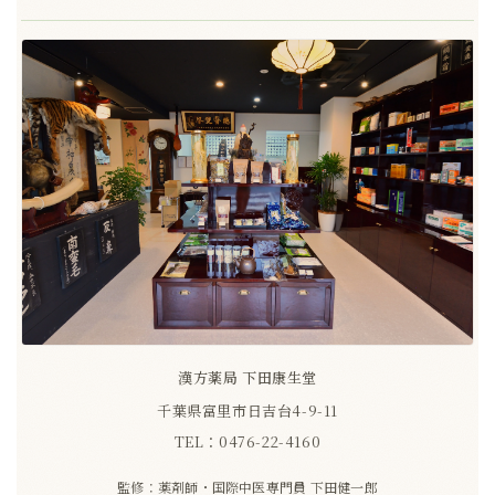
漢方薬局 下田康生堂
千葉県富里市日吉台4-9-11
TEL：0476-22-4160
監修：薬剤師・国際中医専門員
下田健一郎