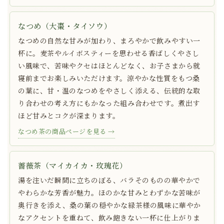
なつめ（大棗・タイソウ）
なつめの自然な甘みが加わり、まろやかで飲みやすい一
杯に。麦茶やルイボスティーを思わせる香ばしくやさし
い風味で、苦味やクセはほとんどなく、お子さまから就
寝前までお楽しみいただけます。涼やかな性質をもつ桑
の葉に、甘・温のなつめをやさしく添える、伝統的な取
り合わせの考え方にもかなった組み合わせです。煮出す
ほど甘みとコクが深まります。
なつめ茶の商品ページを見る →
薔薇茶（マイカイカ・玫瑰花）
湯を注いだ瞬間に立ちのぼる、バラそのものの華やかで
やわらかな芳香が魅力。ほのかな甘みとわずかな苦味が
奥行きを添え、桑の葉の穏やかな緑茶様の風味に華やか
なアクセントを重ねて、飲み飽きない一杯に仕上がりま