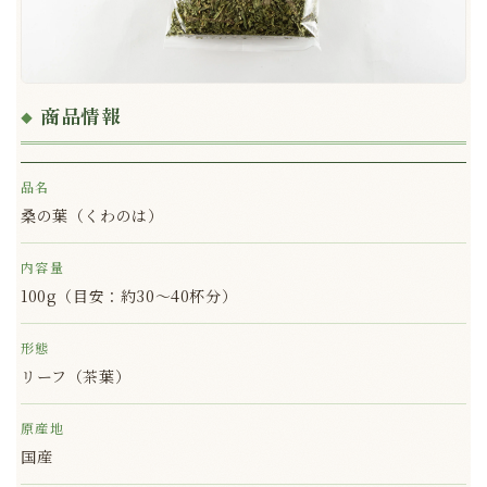
商品情報
品名
桑の葉（くわのは）
内容量
100g（目安：約30〜40杯分）
形態
リーフ（茶葉）
原産地
国産