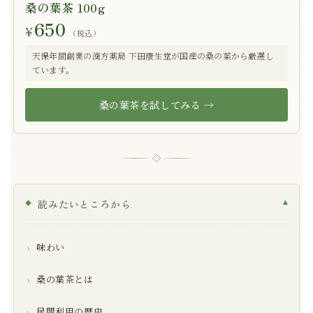
桑の葉茶 100g
650
¥
（税込）
天保年間創業の漢方薬局 下田康生堂が国産の桑の葉から厳選し
ています。
桑の葉茶を試してみる →
◇
読みたいところから
▾
味わい
桑の葉茶とは
民間利用の歴史