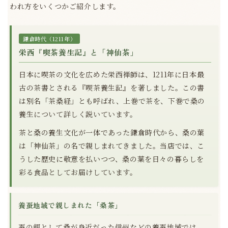
われ方をいくつかご紹介します。
鎌倉時代（1211年）
栄西『喫茶養生記』と「神仙茶」
日本に喫茶の文化を広めた栄西禅師は、1211年に日本最
古の茶書とされる『喫茶養生記』を著しました。この書
は別名「茶桑経」とも呼ばれ、上巻で茶を、下巻で桑の
養生について詳しく説いています。
茶と桑の養生文化が一体であった鎌倉時代から、桑の葉
は「神仙茶」の名で親しまれてきました。当店では、こ
うした歴史に敬意を払いつつ、桑の葉を日々の暮らしを
彩る食品としてお届けしています。
養蚕地域で親しまれた「桑茶」
蚕の餌として桑が身近だった信州などの養蚕地域では、