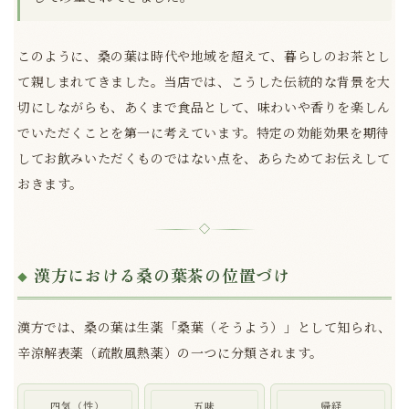
このように、桑の葉は時代や地域を超えて、暮らしのお茶とし
て親しまれてきました。当店では、こうした伝統的な背景を大
切にしながらも、あくまで食品として、味わいや香りを楽しん
でいただくことを第一に考えています。特定の効能効果を期待
してお飲みいただくものではない点を、あらためてお伝えして
おきます。
◇
漢方における桑の葉茶の位置づけ
漢方では、桑の葉は生薬「桑葉（そうよう）」として知られ、
辛涼解表薬（疏散風熱薬）の一つに分類されます。
四気（性）
五味
帰経