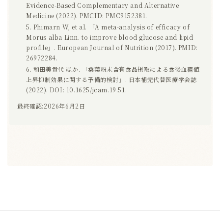
Evidence-Based Complementary and Alternative
Medicine (2022). PMCID: PMC9152381.
Phimarn W, et al. 「A meta-analysis of efficacy of
Morus alba Linn. to improve blood glucose and lipid
profile」. European Journal of Nutrition (2017). PMID:
26972284.
和田美貴代 ほか. 「桑葉粉末含有食品摂取による食後血糖値
上昇抑制効果に関する予備的検討」. 日本補完代替医療学会誌
(2022). DOI: 10.1625/jcam.19.51.
最終確認:2026年6月2日